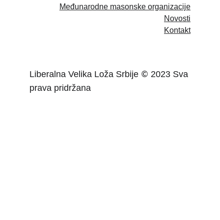
Međunarodne masonske organizacije
Novosti
Kontakt
Liberalna Velika Loža Srbije 
 2023 Sva 
©
prava pridržana