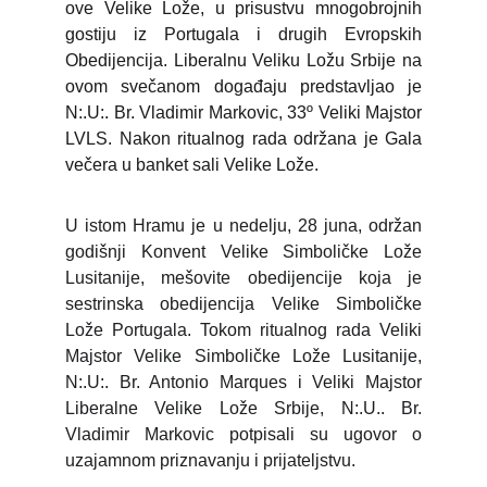
ove Velike Lože, u prisustvu mnogobrojnih
gostiju iz Portugala i drugih Evropskih
Obedijencija. Liberalnu Veliku Ložu Srbije na
ovom svečanom događaju predstavljao je
N:.U:. Br. Vladimir Markovic, 33º Veliki Majstor
LVLS. Nakon ritualnog rada održana je Gala
večera u banket sali Velike Lože.
U istom Hramu je u nedelju, 28 juna, održan
godišnji Konvent Velike Simboličke Lože
Lusitanije, mešovite obedijencije koja je
sestrinska obedijencija Velike Simboličke
Lože Portugala. Tokom ritualnog rada Veliki
Majstor Velike Simboličke Lože Lusitanije,
N:.U:. Br. Antonio Marques i Veliki Majstor
Liberalne Velike Lože Srbije, N:.U.. Br.
Vladimir Markovic potpisali su ugovor o
uzajamnom priznavanju i prijateljstvu.